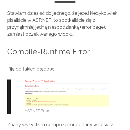
Stawiam dziesięć do jednego, że jeżeli kiedykolwiek
pisaliście w ASP.NET, to spotkaliście się z
przynajmniej jedną niespodzianką (error page),
zamiast oczekiwanego widoku.
Compile-Runtime Error
Piję do takich błędów:
ASP.NET Error
Znany wszystkim compile error podany w sosie z