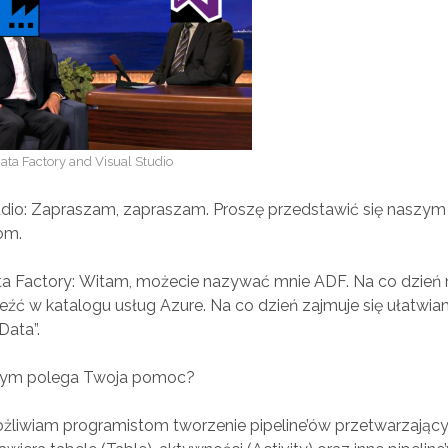
ata Factory and Visual Studio
udio: Zapraszam, zapraszam. Proszę przedstawić się naszym
om.
ta Factory: Witam, możecie nazywać mnie ADF. Na co dzień
eźć w katalogu usług Azure. Na co dzień zajmuje się ułatwia
Data”.
zym polega Twoja pomoc?
żliwiam programistom tworzenie pipeline’ów przetwarzający