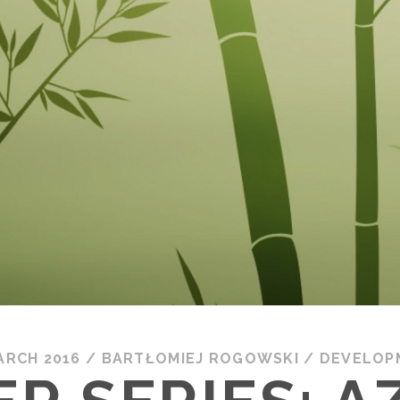
ARCH 2016
/
BARTŁOMIEJ ROGOWSKI
/
DEVELOP