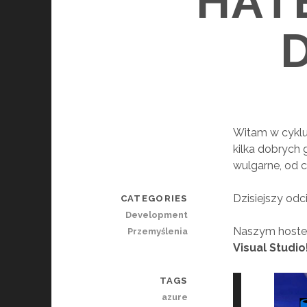
HAT
Witam w cyklu
kilka dobrych
wulgarne, od 
Dzisiejszy od
CATEGORIES
Development
Naszym hostem 
Przemyślenia
Visual Studio
TAGS
azure